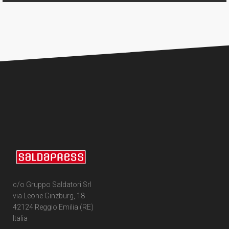
c/o Gruppo Saldatori Srl
via Leone Ginzburg, 18
42124 Reggio Emilia (RE)
Italia