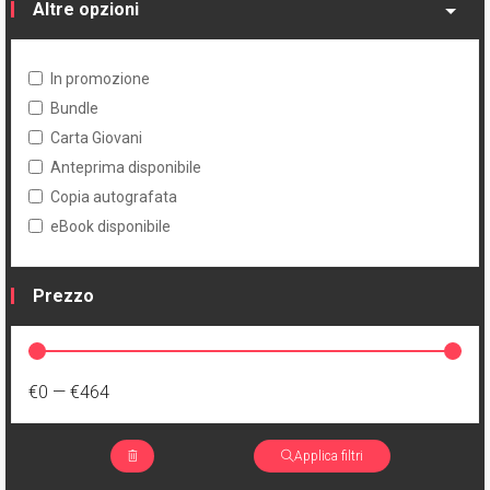
Altre opzioni
In promozione
Bundle
Carta Giovani
Anteprima disponibile
Copia autografata
eBook disponibile
Prezzo
€0
—
€464
Applica filtri