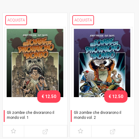
ACQUISTA
ACQUISTA
€ 12.50
€ 12.50
Gli zombie che divorarono il
Gli zombie che divorarono il
mondo vol. 1
mondo vol. 2
Un odore insopportabile
La guerra dei Papi