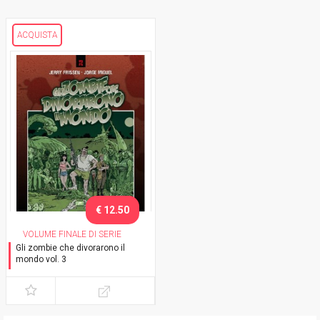
ACQUISTA
€ 12.50
VOLUME FINALE DI SERIE
Gli zombie che divorarono il
mondo vol. 3
L'immondo perduto