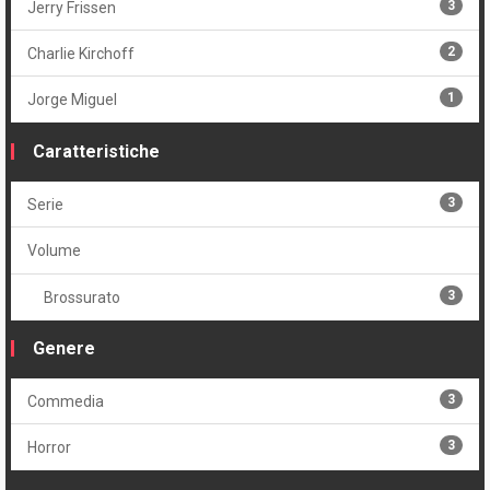
3
Jerry Frissen
2
Charlie Kirchoff
1
Jorge Miguel
Caratteristiche
3
Serie
Volume
3
Brossurato
Genere
3
Commedia
3
Horror