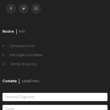
Nostre
Info
Condizioni d'uso
Info legali e societarie
Termini di servizio
Contatta
saldaPress