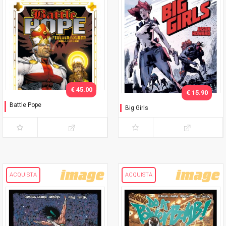
€ 45.00
€ 15.90
Battle Pope
Big Girls
L'immacolata Collezione
ACQUISTA
ACQUISTA