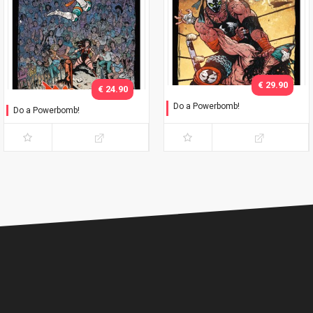
€ 29.90
€ 24.90
Do a Powerbomb!
Do a Powerbomb!
Variant