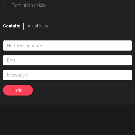
Termini di servizio
Contatta
saldaPress