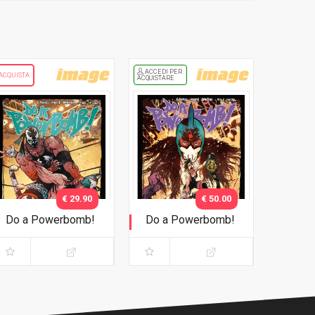
ACCEDI PER
ACQUISTA
ACQUISTARE
€ 29.90
€ 50.00
Do a Powerbomb!
Do a Powerbomb!
Variant
Variant Exclusive