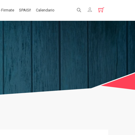
 Firmate
SPAISI!
Calendario
Registrati
Login