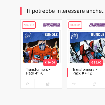
Ti potrebbe interessare anche..
ACQUISTA
ACQUISTA
€ 36.00
€ 36.00
Transformers -
Transformers -
Pack #1-6
Pack #7-12
Original Cover
Original Cover