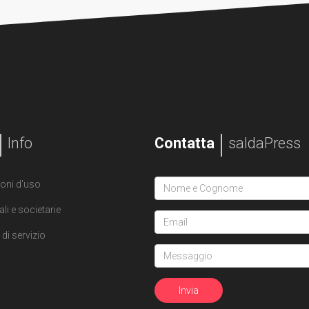
Info
Contatta
saldaPress
oni d'uso
ali e societarie
di servizio