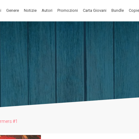
i
Genere
Notizie
Autori
Promozioni
Carta Giovani
Bundle
Copie
rmers #1