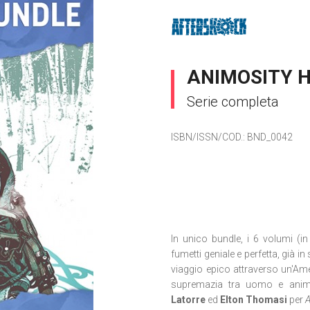
ANIMOSITY H
Serie completa
ISBN/ISSN/COD.:
BND_0042
In unico bundle, i 6 volumi (
fumetti geniale e perfetta, già i
viaggio epico attraverso un'Amer
supremazia tra uomo e anim
Latorre
ed
Elton Thomasi
per
A