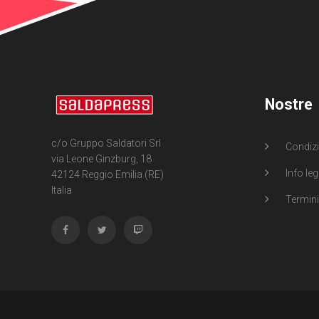
Nostre
c/o Gruppo Saldatori Srl
Condizi
via Leone Ginzburg, 18
Info leg
42124 Reggio Emilia (RE)
Italia
Termini 