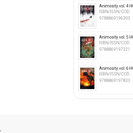
Animosity vol. 4 H
ISBN/ISSN/COD.:
9788869196393
Animosity vol. 5 H
ISBN/ISSN/COD.:
9788869197321
Animosity vol. 6 H
ISBN/ISSN/COD.:
9788869197833
.