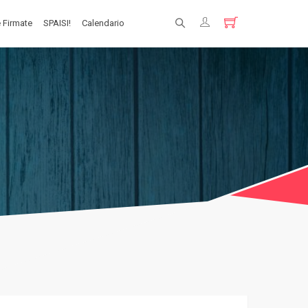
 Firmate
SPAISI!
Calendario
Registrati
Login