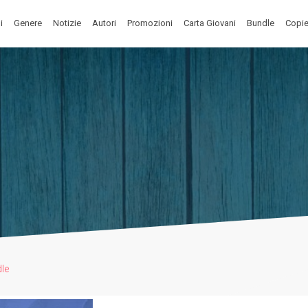
i
Genere
Notizie
Autori
Promozioni
Carta Giovani
Bundle
Copie
le