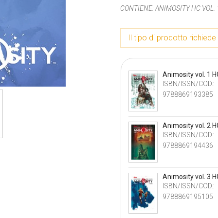
CONTIENE:
ANIMOSITY HC VOL. 
Il tipo di prodotto richiede 
Animosity vol. 1 H
ISBN/ISSN/COD.:
9788869193385
Animosity vol. 2 H
ISBN/ISSN/COD.:
9788869194436
Animosity vol. 3 H
ISBN/ISSN/COD.:
9788869195105