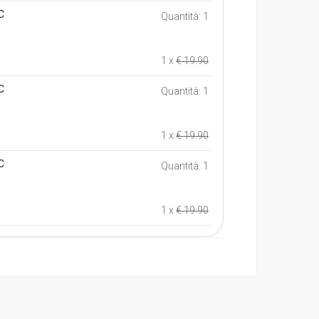
C
Quantità: 1
1 x
€ 19.90
C
Quantità: 1
1 x
€ 19.90
C
Quantità: 1
1 x
€ 19.90