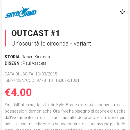
OUTCAST #1
Un'oscurità lo circonda - variant
STORIA:
Robert Kirkman
DISEGNI:
Paul Azaceta
DATA DI USCITA
: 13/03/2015
ISBN/ISSN/COD.:
9778110118007-51001
€4.00
Sin dall'infanzia, la vita di Kyle Barnes è stata sconvolta dalle
possessioni demoniache. Ora Kyle ha bisogno di capire e di uscire
dall'isolamento in cui il suo passato doloroso e un dono più
simile a una maledizione lo hanno costretto. L'occasione per farlo