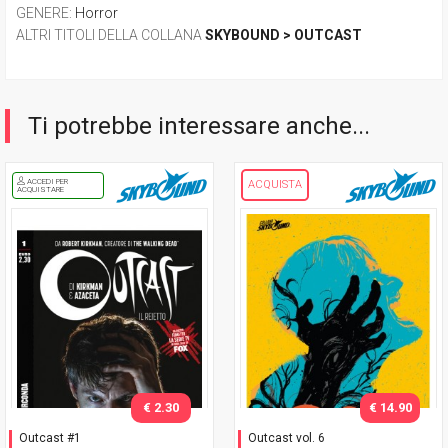
GENERE
:
Horror
ALTRI TITOLI DELLA COLLANA
SKYBOUND > OUTCAST
Ti potrebbe interessare anche...
ACCEDI PER
ACQUISTA
ACQUISTARE
€ 2.30
€ 14.90
Outcast #1
Outcast vol. 6