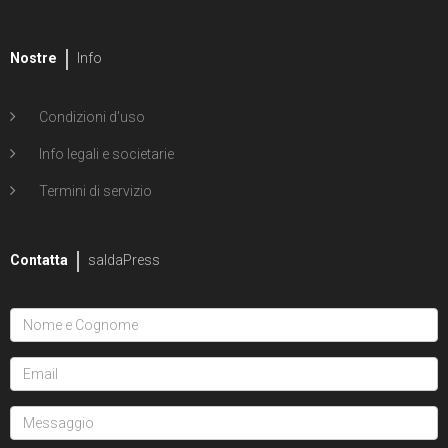
Nostre
Info
Condizioni d'uso
Info legali e societarie
Termini di servizio
Contatta
saldaPress