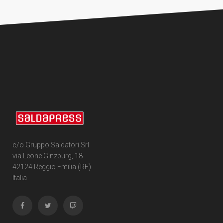
c/o Gruppo Saldatori Srl
via Leone Ginzburg, 18
42124 Reggio Emilia (RE)
Italia