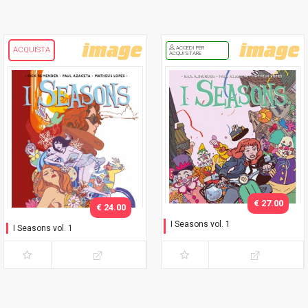
ACCEDI PER
ACQUISTA
ACQUISTARE
€ 27.00
€ 24.00
I Seasons vol. 1
I Seasons vol. 1
Variant Exclusive MGW
2025