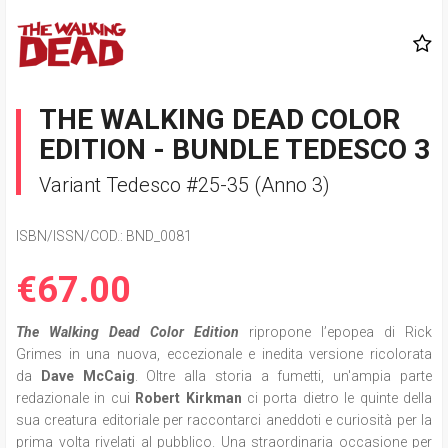
THE WALKING DEAD COLOR
EDITION - BUNDLE TEDESCO 3
Variant Tedesco #25-35 (Anno 3)
ISBN/ISSN/COD.:
BND_0081
€67.00
The Walking Dead Color Edition
ripropone l
’epopea di Rick
Grimes in una nuova, eccezionale e inedita versione ricolorata
da
Dave McCaig
. Oltre alla storia a fumetti, un'ampia parte
redazionale in cui
Robert Kirkman
ci porta dietro le quinte della
sua creatura editoriale per raccontarci aneddoti e curiosità per la
prima volta rivelati al pubblico. Una straordinaria occasione per