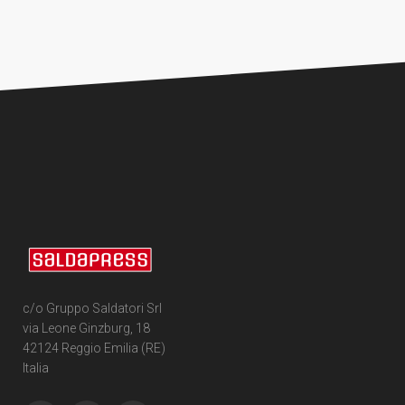
c/o Gruppo Saldatori Srl
via Leone Ginzburg, 18
42124 Reggio Emilia (RE)
Italia