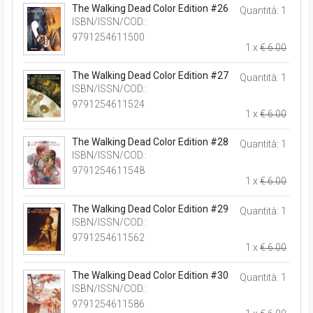
The Walking Dead Color Edition #26
Quantità: 1
ISBN/ISSN/COD.:
9791254611500
1 x
€ 6.00
The Walking Dead Color Edition #27
Quantità: 1
ISBN/ISSN/COD.:
9791254611524
1 x
€ 6.00
The Walking Dead Color Edition #28
Quantità: 1
ISBN/ISSN/COD.:
9791254611548
1 x
€ 6.00
The Walking Dead Color Edition #29
Quantità: 1
ISBN/ISSN/COD.:
9791254611562
1 x
€ 6.00
The Walking Dead Color Edition #30
Quantità: 1
ISBN/ISSN/COD.:
9791254611586