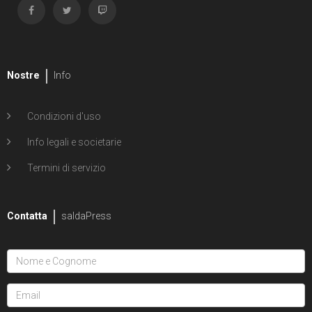
Nostre
Info
Condizioni d'uso
Info legali e societarie
Termini di servizio
Contatta
saldaPress