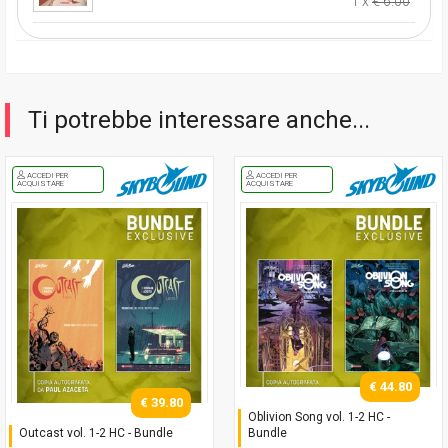
1 x
€ 6.00
Ti potrebbe interessare anche...
ACCEDI PER
ACCEDI PER
ACQUISTARE
ACQUISTARE
€ 44.80
€ 39.80
Oblivion Song vol. 1-2 HC -
Outcast vol. 1-2 HC - Bundle
Bundle