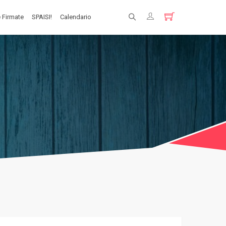
 Firmate
SPAISI!
Calendario
Registrati
Login