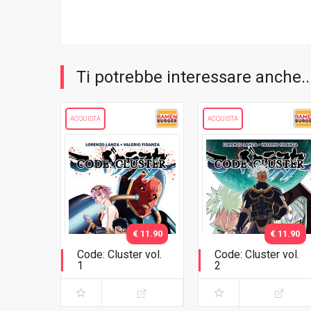
Ti potrebbe interessare anche..
ACQUISTA
ACQUISTA
€ 11.90
€ 11.90
Code: Cluster vol.
Code: Cluster vol.
1
2