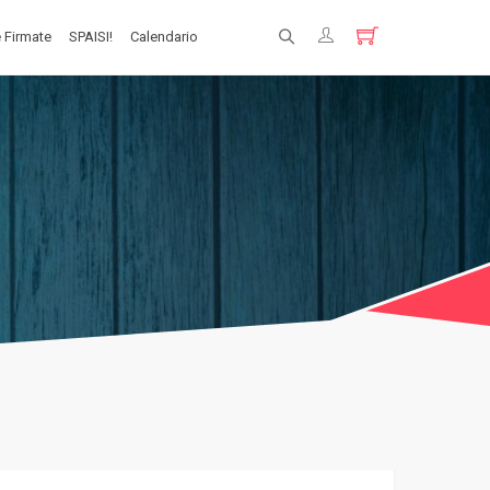
 Firmate
SPAISI!
Calendario
Registrati
Login