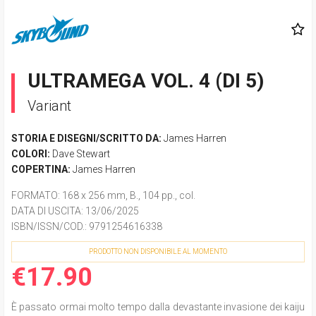
ULTRAMEGA VOL. 4 (DI 5)
Variant
STORIA E DISEGNI/SCRITTO DA:
James Harren
COLORI:
Dave Stewart
COPERTINA:
James Harren
FORMATO
: 168 x 256 mm, B., 104 pp., col.
DATA DI USCITA
: 13/06/2025
ISBN/ISSN/COD.:
9791254616338
PRODOTTO NON DISPONIBILE AL MOMENTO
€17.90
È passato ormai molto tempo dalla devastante invasione dei kaiju