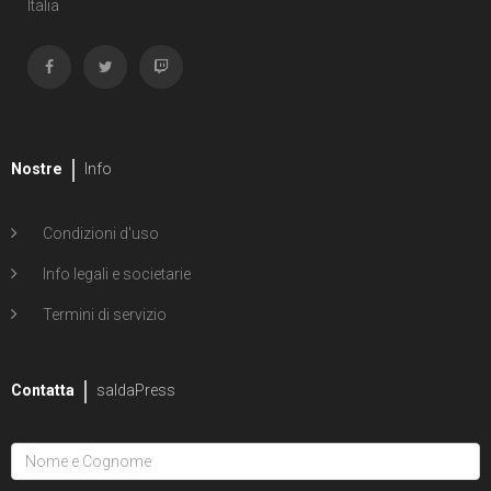
Italia
Nostre
Info
Condizioni d'uso
Info legali e societarie
Termini di servizio
Contatta
saldaPress