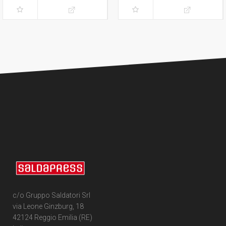
c/o Gruppo Saldatori Srl
via Leone Ginzburg, 18
42124 Reggio Emilia (RE)