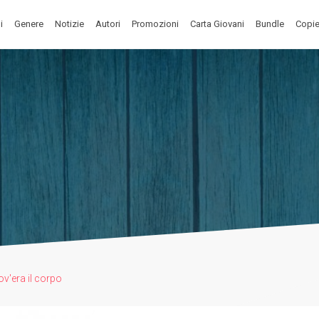
i
Genere
Notizie
Autori
Promozioni
Carta Giovani
Bundle
Copie
ov'era il corpo