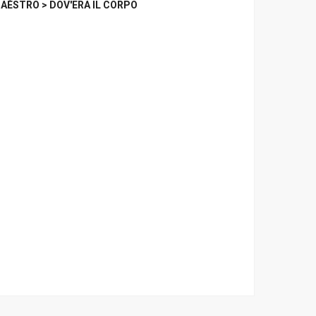
AÈSTRO > DOV'ERA IL CORPO