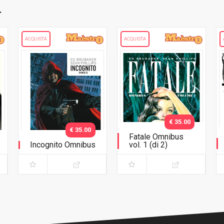
.
ACQUISTA
ACQUISTA
€ 35.00
€ 35.00
Fatale Omnibus
Incognito Omnibus
vol. 1 (di 2)