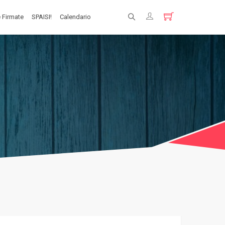
 Firmate
SPAISI!
Calendario
Registrati
Login