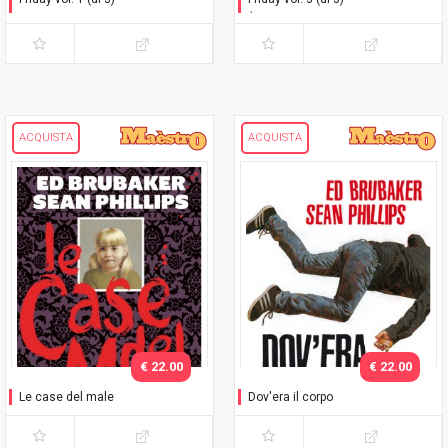
Il primo giorno di Natale
È di nuovo Natale
ACQUISTA
ACQUISTA
€ 22.00
€ 22.00
Le case del male
Dov'era il corpo