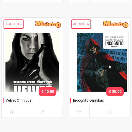
ACQUISTA
ACQUISTA
€ 40.00
€ 35.00
Velvet Omnibus
Incognito Omnibus