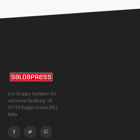
c/o Gruppo Saldatori Srl
via Leone Ginzburg, 18
42124 Reggio Emilia (RE)
Italia