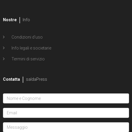
Nostre
Info
Condizioni d'uso
Info legali e societarie
Termini di servizio
Contatta
saldaPress