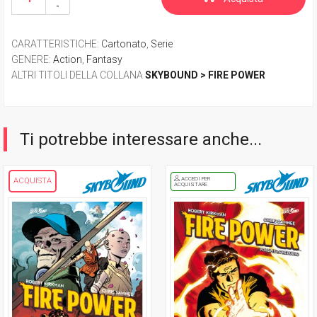
CARATTERISTICHE
:
Cartonato
,
Serie
GENERE
:
Action
,
Fantasy
ALTRI TITOLI DELLA COLLANA
SKYBOUND > FIRE POWER
Ti potrebbe interessare anche...
ACCEDI PER
ACQUISTA
ACQUISTARE