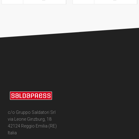
c/o Gruppo Saldatori Srl
via Leone Ginzburg, 18
42124 Reggio Emilia (RE)
Italia