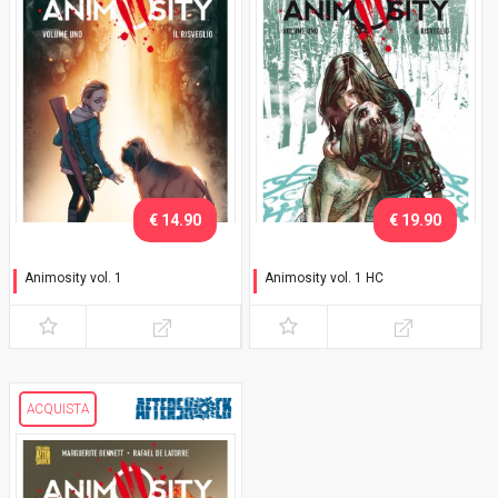
€ 14.90
€ 19.90
Animosity vol. 1
Animosity vol. 1 HC
Il risveglio
Il risveglio
ACQUISTA