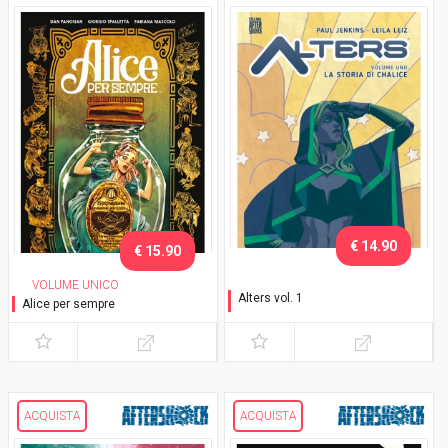
€ 14.90
€ 15.90
VOLUME UNICO
Alters vol. 1
Alice per sempre
La storia di Chalice
ACQUISTA
ACQUISTA