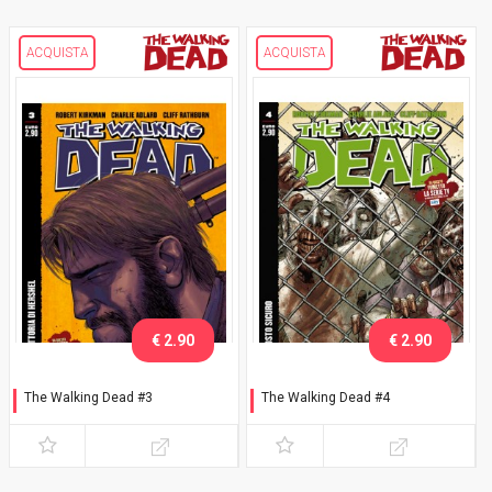
ACQUISTA
ACQUISTA
€ 2.90
€ 2.90
The Walking Dead #3
The Walking Dead #4
La fattoria di Hershel
Un posto sicuro