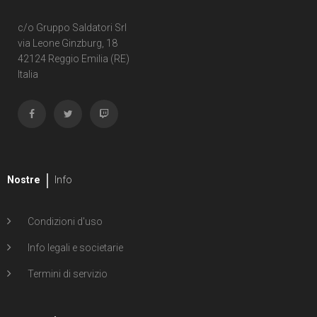
c/o Gruppo Saldatori Srl
via Leone Ginzburg, 18
42124 Reggio Emilia (RE)
Italia
Nostre
Info
Condizioni d'uso
Info legali e societarie
Termini di servizio