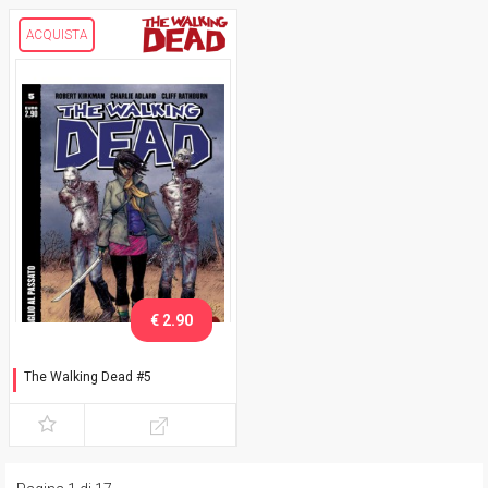
ACQUISTA
€ 2.90
The Walking Dead #5
Un taglio al passato