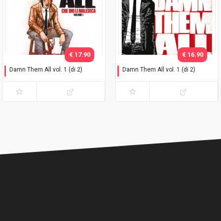
€ 17.90
€ 16.90
Damn Them All vol. 1 (di 2)
Damn Them All vol. 1 (di 2)
Variant Exclusive
Che dio li maledica