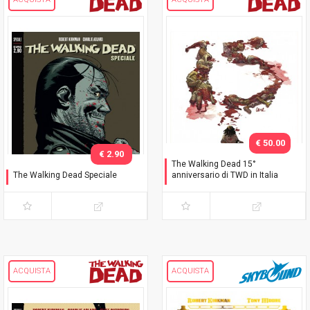
€ 50.00
€ 2.90
The Walking Dead 15°
The Walking Dead Speciale
anniversario di TWD in Italia
Negan è vivo!
Celebration Pack
ACQUISTA
ACQUISTA