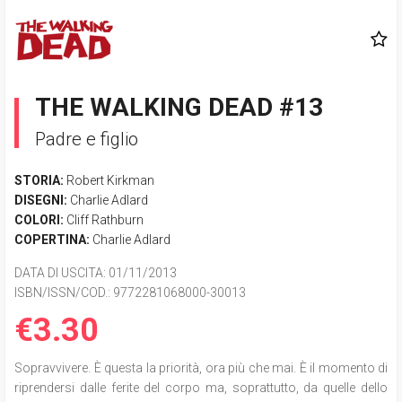
THE WALKING DEAD #13
Padre e figlio
STORIA:
Robert Kirkman
DISEGNI:
Charlie Adlard
COLORI:
Cliff Rathburn
COPERTINA:
Charlie Adlard
DATA DI USCITA
: 01/11/2013
ISBN/ISSN/COD.:
9772281068000-30013
€3.30
Sopravvivere. È questa la priorità, ora più che mai. È il momento di
riprendersi dalle ferite del corpo ma, soprattutto, da quelle dello