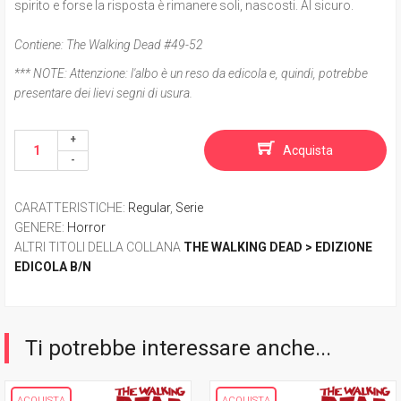
spirito e forse la risposta è rimanere soli, nascosti. Al sicuro.
Contiene: The Walking Dead #49-52
*** NOTE:
Attenzione: l'albo è un reso da edicola e, quindi, potrebbe
presentare dei lievi segni di usura.
Acquista
CARATTERISTICHE
:
Regular
,
Serie
GENERE
:
Horror
ALTRI TITOLI DELLA COLLANA
THE WALKING DEAD > EDIZIONE
EDICOLA B/N
Ti potrebbe interessare anche...
ACQUISTA
ACQUISTA