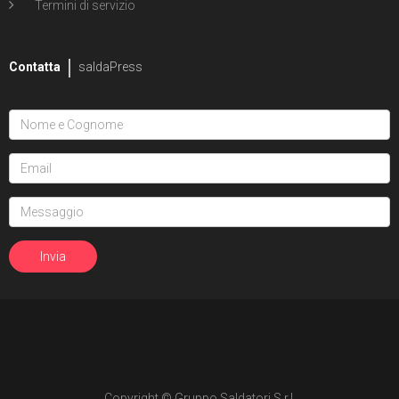
Termini di servizio
Contatta
saldaPress
Copyright © Gruppo Saldatori S.r.l.