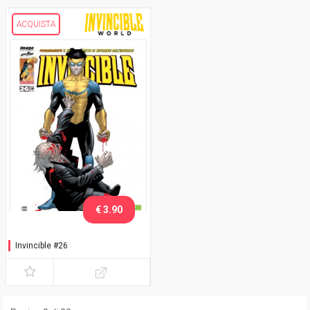
ACQUISTA
€ 3.90
Invincible #26