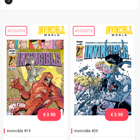
→
ACQUISTA
ACQUISTA
€ 3.90
€ 3.90
Invincible #19
Invincible #20