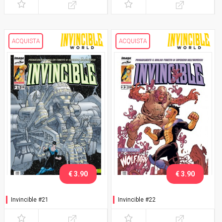
ACQUISTA
ACQUISTA
€ 3.90
€ 3.90
Invincible #21
Invincible #22