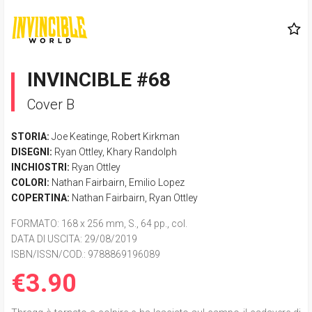
INVINCIBLE #68
Cover B
STORIA:
Joe Keatinge
,
Robert Kirkman
DISEGNI:
Ryan Ottley
,
Khary Randolph
INCHIOSTRI:
Ryan Ottley
COLORI:
Nathan Fairbairn
,
Emilio Lopez
COPERTINA:
Nathan Fairbairn
,
Ryan Ottley
FORMATO
: 168 x 256 mm, S., 64 pp., col.
DATA DI USCITA
: 29/08/2019
ISBN/ISSN/COD.:
9788869196089
€3.90