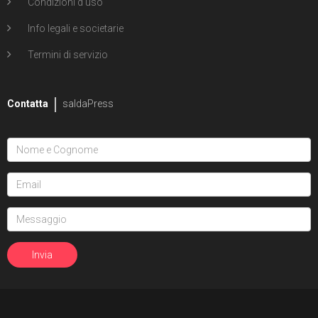
Condizioni d'uso
Info legali e societarie
Termini di servizio
Contatta
saldaPress