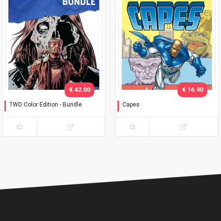
€ 42.00
€ 16.90
TWD Color Edition - Bundle
Capes
Variant Phillips
Timbrare il cartellino