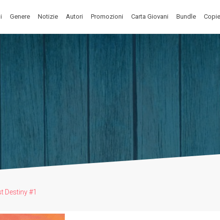
i
Genere
Notizie
Autori
Promozioni
Carta Giovani
Bundle
Copie
t Destiny #1