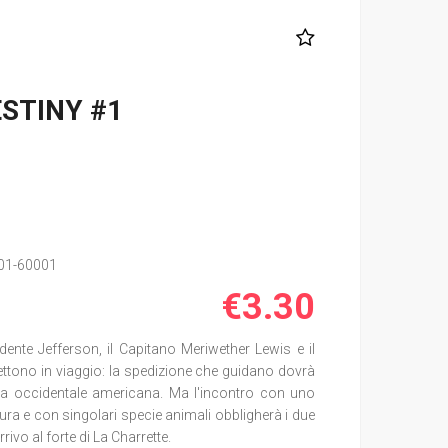
STINY #1
01-60001
€3.30
dente Jefferson, il Capitano Meriwether Lewis e il
ettono in viaggio: la spedizione che guidano dovrà
era occidentale americana. Ma l'incontro con uno
ura e con singolari specie animali obbligherà i due
rrivo al forte di La Charrette.