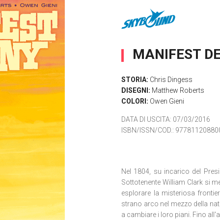
MANIFEST DE
STORIA:
Chris Dingess
DISEGNI:
Matthew Roberts
COLORI:
Owen Gieni
DATA DI USCITA
: 07/03/2016
ISBN/ISSN/COD.:
97781120880
Nel 1804, su incarico del Presi
Sottotenente William Clark si m
esplorare la misteriosa fronti
strano arco nel mezzo della nat
a cambiare i loro piani. Fino all'a