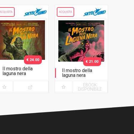
ACQUISTA
ACQUISTA
€ 24.00
€ 21.00
Il mostro della
Il mostro della
laguna nera
laguna nera
Variant Barbieri
EBOOK
DISPONIBILE