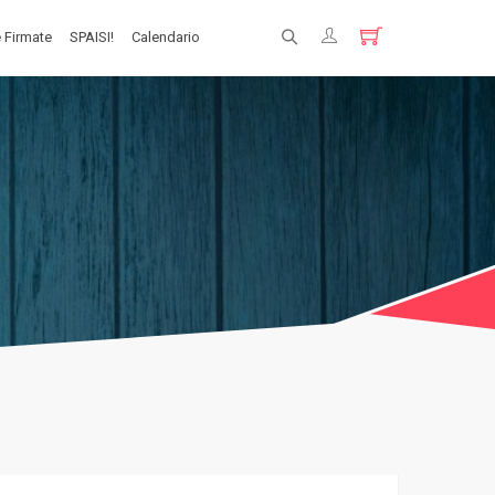
 Firmate
SPAISI!
Calendario
Registrati
Login