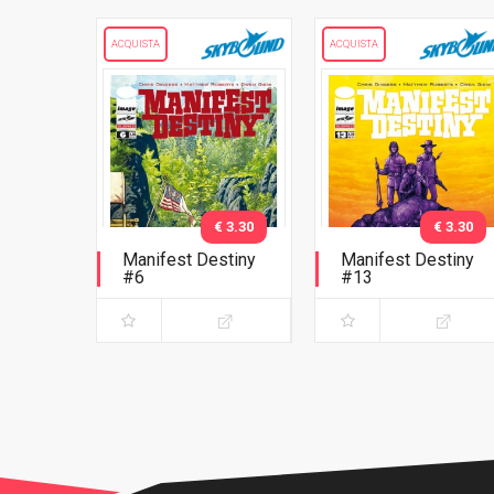
ACQUISTA
ACQUISTA
€ 3.30
€ 3.30
Manifest Destiny
Manifest Destiny
#6
#13