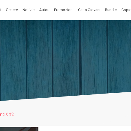
i
Genere
Notizie
Autori
Promozioni
Carta Giovani
Bundle
Copie
nd X #2