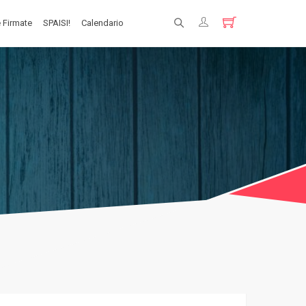
 Firmate
SPAISI!
Calendario
Registrati
Login