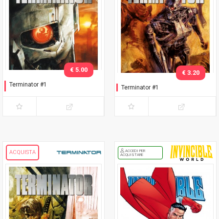
€ 5.00
€ 3.20
Terminator #1
Terminator #1
Variant metallizzata
ACCEDI PER
ACQUISTA
ACQUISTARE