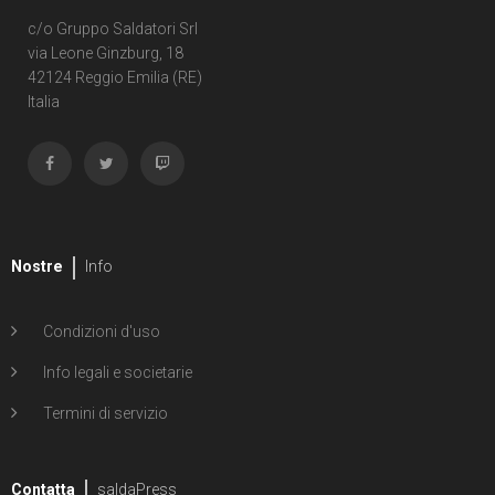
c/o Gruppo Saldatori Srl
via Leone Ginzburg, 18
42124 Reggio Emilia (RE)
Italia
Nostre
Info
Condizioni d'uso
Info legali e societarie
Termini di servizio
Contatta
saldaPress