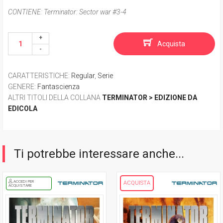
CONTIENE:
Terminator: Sector war #3-4
Acquista
CARATTERISTICHE
:
Regular
,
Serie
GENERE
:
Fantascienza
ALTRI TITOLI DELLA COLLANA
TERMINATOR > EDIZIONE DA
EDICOLA
Ti potrebbe interessare anche...
ACCEDI PER
ACQUISTA
ACQUISTARE