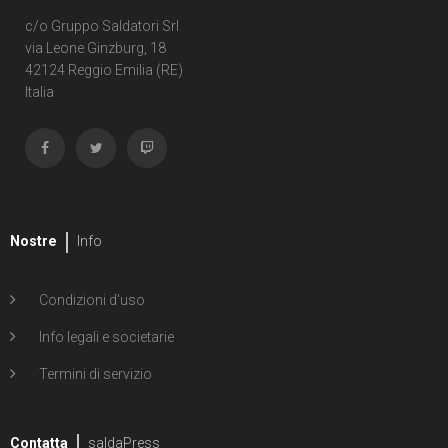
c/o Gruppo Saldatori Srl
via Leone Ginzburg, 18
42124 Reggio Emilia (RE)
Italia
Nostre
Info
Condizioni d'uso
Info legali e societarie
Termini di servizio
Contatta
saldaPress