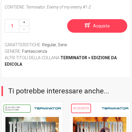
CONTIENE:
Terminator: Enemy of my enemy #1-2
Acquista
CARATTERISTICHE
:
Regular
,
Serie
GENERE
:
Fantascienza
ALTRI TITOLI DELLA COLLANA
TERMINATOR > EDIZIONE DA
EDICOLA
Ti potrebbe interessare anche...
ACCEDI PER
ACQUISTA
ACQUISTARE