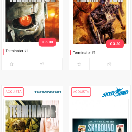
€ 5.00
€ 3.20
Terminator #1
Terminator #1
Variant metallizzata
ACQUISTA
ACQUISTA