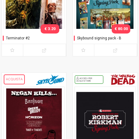
€ 3.20
€ 80.00
Terminator #2
Skybound signing pack - B
ACCEDI PER
ACQUISTA
ACQUISTARE