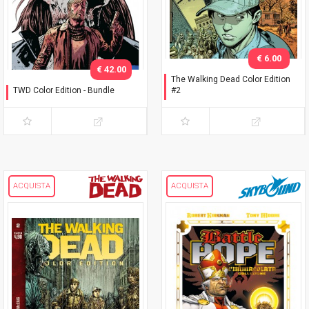
€ 6.00
€ 42.00
The Walking Dead Color Edition
TWD Color Edition - Bundle
#2
Variant Phillips
Variant Adams
ACQUISTA
ACQUISTA