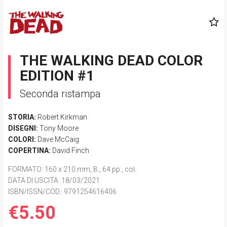
THE WALKING DEAD COLOR
EDITION #1
Seconda ristampa
STORIA:
Robert Kirkman
DISEGNI:
Tony Moore
COLORI:
Dave McCaig
COPERTINA:
David Finch
FORMATO
: 160 x 210 mm, B., 64 pp., col.
DATA DI USCITA
: 18/03/2021
ISBN/ISSN/COD.:
9791254616406
€5.50