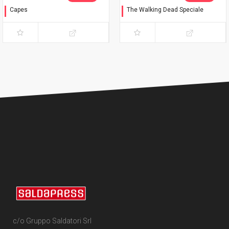
Capes
The Walking Dead Speciale
Timbrare il cartellino
Negan è vivo!
c/o Gruppo Saldatori Srl