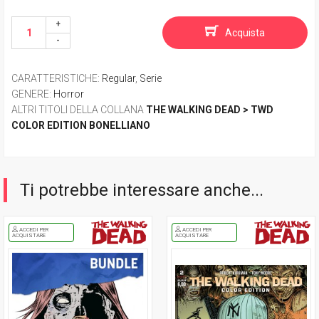
Acquista
CARATTERISTICHE
:
Regular
,
Serie
GENERE
:
Horror
ALTRI TITOLI DELLA COLLANA
THE WALKING DEAD > TWD
COLOR EDITION BONELLIANO
Ti potrebbe interessare anche...
ACCEDI PER
ACCEDI PER
ACQUISTARE
ACQUISTARE