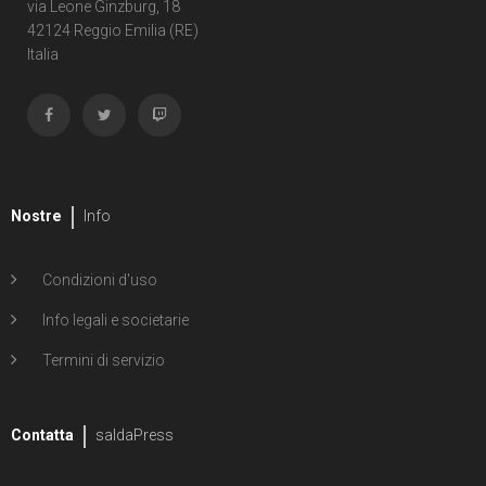
via Leone Ginzburg, 18
42124 Reggio Emilia (RE)
Italia
Nostre
Info
Condizioni d'uso
Info legali e societarie
Termini di servizio
Contatta
saldaPress