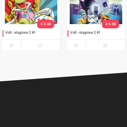
€ 3.30
€ 5.00
Volt - stagione 2 #1
Volt - stagione 2 #1
Un giorno da Rex
Un giorno da Rex - Variant
Lucca C&G 2018