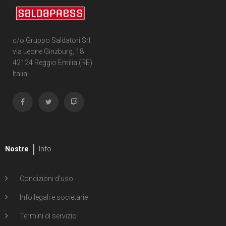
c/o Gruppo Saldatori Srl
via Leone Ginzburg, 18
42124 Reggio Emilia (RE)
Italia
Nostre
Info
Condizioni d'uso
Info legali e societarie
Termini di servizio