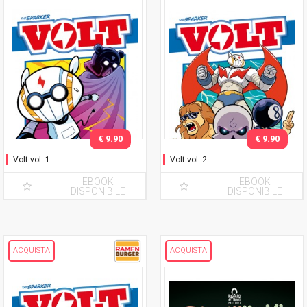
€ 9.90
€ 9.90
Volt vol. 1
Volt vol. 2
EBOOK
EBOOK
DISPONIBILE
DISPONIBILE
ACQUISTA
ACQUISTA