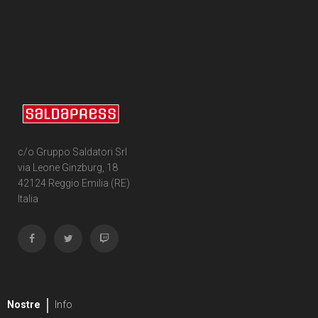
c/o Gruppo Saldatori Srl
via Leone Ginzburg, 18
42124 Reggio Emilia (RE)
Italia
Nostre
Info