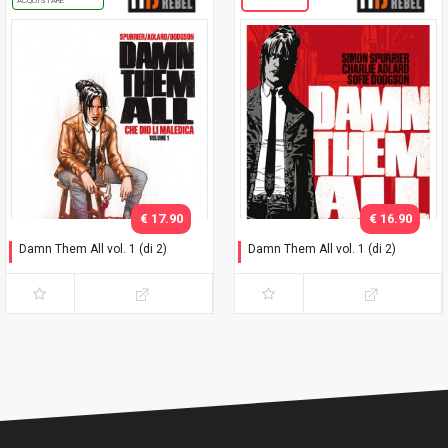
ACQUISTARE
€ 17.90
€ 16.90
Damn Them All vol. 1 (di 2)
Damn Them All vol. 1 (di 2)
Variant Exclusive
Che dio li maledica