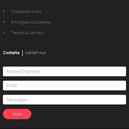
Condizioni d'uso
Info legali e societarie
Termini di servizio
Contatta
saldaPress