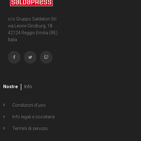
c/o Gruppo Saldatori Srl
via Leone Ginzburg, 18
42124 Reggio Emilia (RE)
Italia
Nostre
Info
Condizioni d'uso
Info legali e societarie
Termini di servizio