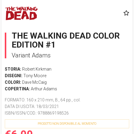
THE WALKING DEAD COLOR
EDITION #1
Variant Adams
STORIA:
Robert Kirkman
DISEGNI:
Tony Moore
COLORI:
Dave McCaig
COPERTINA:
Arthur Adams
FORMATO
: 160 x 210 mm, B., 64 pp., col.
DATA DI USCITA
: 18/03/2021
ISBN/ISSN/COD.:
9788869198526
PRODOTTO NON DISPONIBILE AL MOMENTO