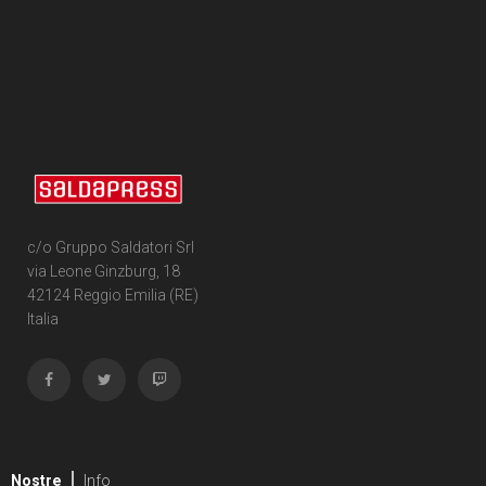
c/o Gruppo Saldatori Srl
via Leone Ginzburg, 18
42124 Reggio Emilia (RE)
Italia
Nostre
Info