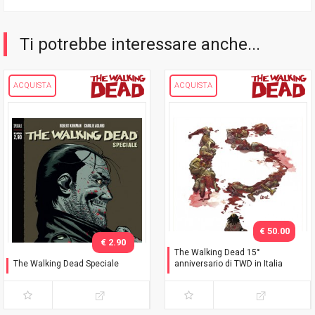
Ti potrebbe interessare anche...
ACQUISTA
ACQUISTA
€ 50.00
€ 2.90
The Walking Dead 15°
The Walking Dead Speciale
anniversario di TWD in Italia
Negan è vivo!
Celebration Pack