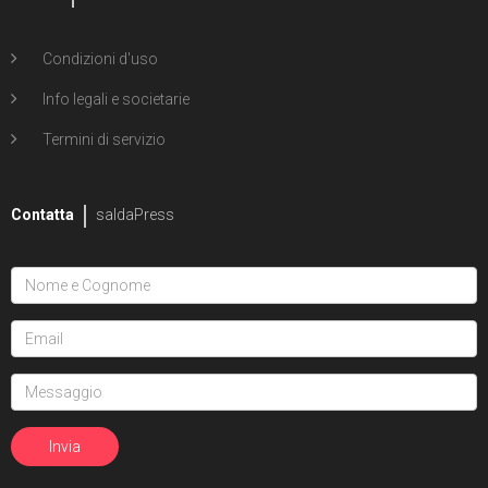
Condizioni d'uso
Info legali e societarie
Termini di servizio
Contatta
saldaPress