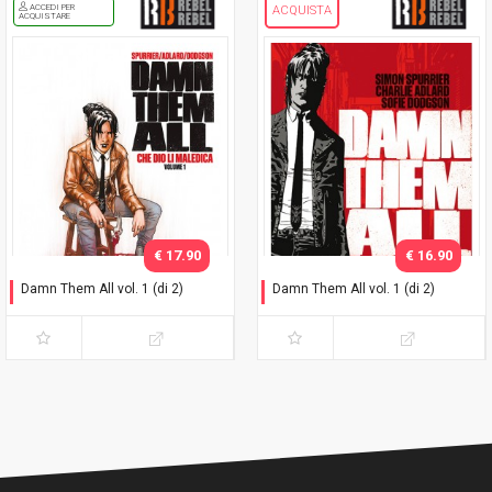
ACCEDI PER
ACQUISTA
ACQUISTARE
€ 17.90
€ 16.90
Damn Them All vol. 1 (di 2)
Damn Them All vol. 1 (di 2)
Variant Exclusive
Che dio li maledica