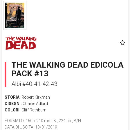
THE WALKING DEAD EDICOLA
PACK #13
Albi #40-41-42-43
STORIA:
Robert Kirkman
DISEGNI:
Charlie Adlard
COLORI:
Cliff Rathburn
FORMATO
: 160 x 210 mm, B., 224 pp., B/N
DATA DI USCITA
: 10/01/2019