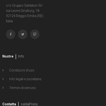
c/o Gruppo Saldatori Srl
via Leone Ginzburg, 18
42124 Reggio Emilia (RE)
Italia
Nostre
Info
Condizioni d'uso
Info legali e societarie
Termini di servizio
Contatta
saldaPress