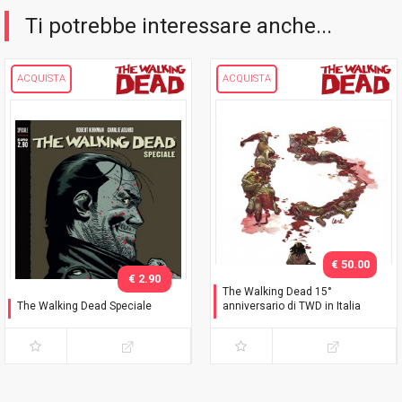
Ti potrebbe interessare anche...
ACQUISTA
ACQUISTA
€ 50.00
€ 2.90
The Walking Dead 15°
The Walking Dead Speciale
anniversario di TWD in Italia
Negan è vivo!
Celebration Pack