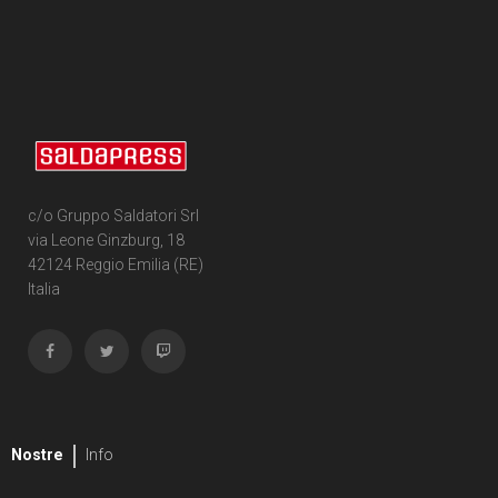
c/o Gruppo Saldatori Srl
via Leone Ginzburg, 18
42124 Reggio Emilia (RE)
Italia
Nostre
Info