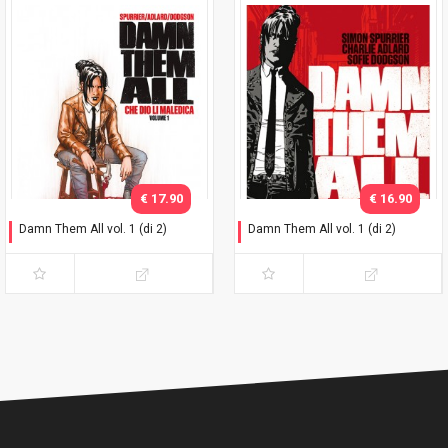
€ 17.90
€ 16.90
Damn Them All vol. 1 (di 2)
Damn Them All vol. 1 (di 2)
Variant Exclusive
Che dio li maledica