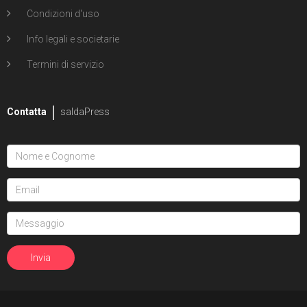
Condizioni d'uso
Info legali e societarie
Termini di servizio
Contatta
saldaPress