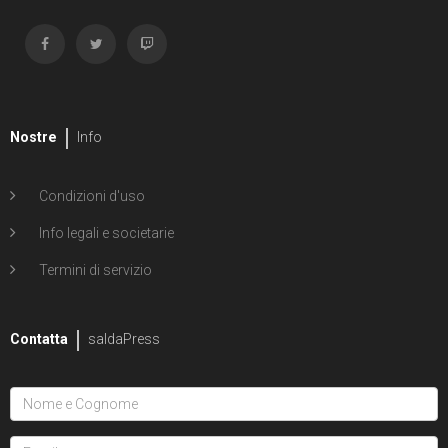
Nostre
Info
Condizioni d'uso
Info legali e societarie
Termini di servizio
Contatta
saldaPress