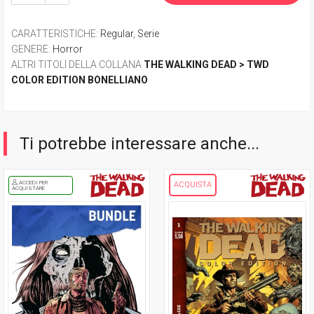
CARATTERISTICHE
:
Regular
,
Serie
GENERE
:
Horror
ALTRI TITOLI DELLA COLLANA
THE WALKING DEAD > TWD
COLOR EDITION BONELLIANO
Ti potrebbe interessare anche...
ACCEDI PER
ACQUISTA
ACQUISTARE