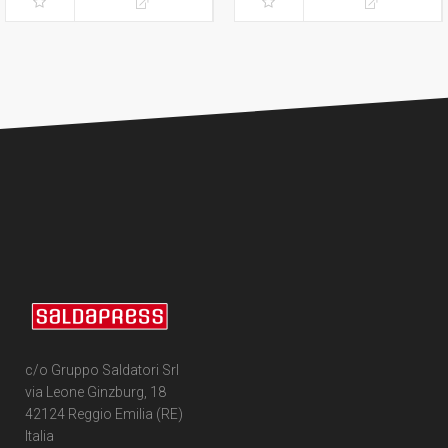
c/o Gruppo Saldatori Srl
via Leone Ginzburg, 18
42124 Reggio Emilia (RE)
Italia