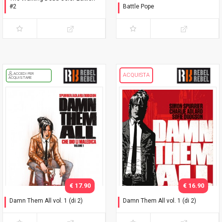
#2
Battle Pope
Variant Adams
L'immacolata Collezione
ACCEDI PER
ACQUISTA
ACQUISTARE
€ 17.90
€ 16.90
Damn Them All vol. 1 (di 2)
Damn Them All vol. 1 (di 2)
Variant Exclusive
Che dio li maledica