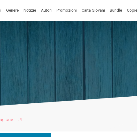
i
Genere
Notizie
Autori
Promozioni
Carta Giovani
Bundle
Copie
tagione 1 #4