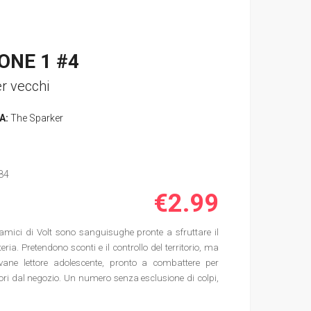
ONE 1 #4
r vecchi
A:
The Sparker
84
€2.99
amici di Volt sono sanguisughe pronte a sfruttare il
ria. Pretendono sconti e il controllo del territorio, ma
ane lettore adolescente, pronto a combattere per
fuori dal negozio. Un numero senza esclusione di colpi,