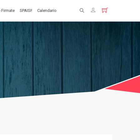
 Firmate
SPAISI!
Calendario
Registrati
Login