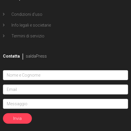
Condizioni d'uso
Info legali e societarie
Termini di servizio
Contatta
saldaPress