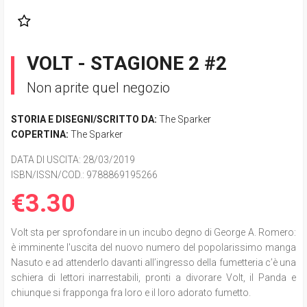
VOLT - STAGIONE 2 #2
Non aprite quel negozio
STORIA E DISEGNI/SCRITTO DA:
The Sparker
COPERTINA:
The Sparker
DATA DI USCITA
: 28/03/2019
ISBN/ISSN/COD.:
9788869195266
€3.30
Volt sta per sprofondare in un incubo degno di George A. Romero:
è imminente l'uscita del nuovo numero del popolarissimo manga
Nasuto e ad attenderlo davanti all’ingresso della fumetteria c’è una
schiera di lettori inarrestabili, pronti a divorare Volt, il Panda e
chiunque si frapponga fra loro e il loro adorato fumetto.