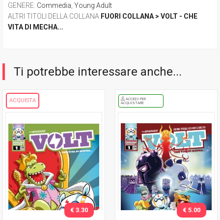
GENERE
:
Commedia
,
Young Adult
ALTRI TITOLI DELLA COLLANA
FUORI COLLANA > VOLT - CHE
VITA DI MECHA...
Ti potrebbe interessare anche...
ACCEDI PER
ACQUISTA
ACQUISTARE
€ 3.30
€ 5.00