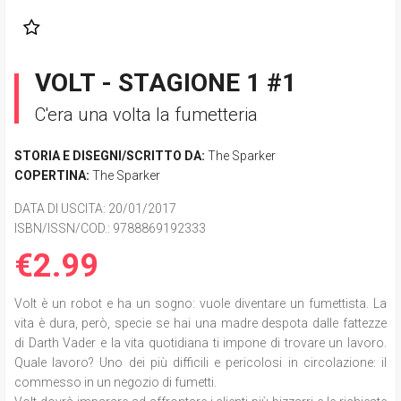
VOLT - STAGIONE 1 #1
C'era una volta la fumetteria
STORIA E DISEGNI/SCRITTO DA:
The Sparker
COPERTINA:
The Sparker
DATA DI USCITA
: 20/01/2017
ISBN/ISSN/COD.:
9788869192333
€2.99
Volt è un robot e ha un sogno: vuole diventare un fumettista. La
vita è dura, però, specie se hai una madre despota dalle fattezze
di Darth Vader e la vita quotidiana ti impone di trovare un lavoro.
Quale lavoro? Uno dei più difficili e pericolosi in circolazione: il
commesso in un negozio di fumetti.