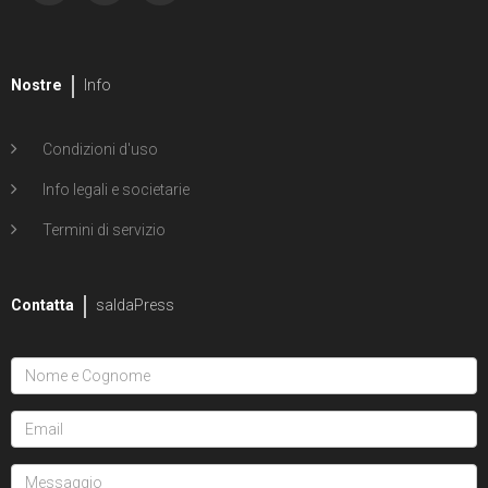
Nostre
Info
Condizioni d'uso
Info legali e societarie
Termini di servizio
Contatta
saldaPress