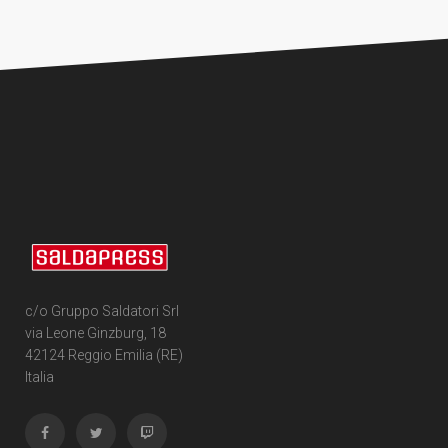
c/o Gruppo Saldatori Srl
via Leone Ginzburg, 18
42124 Reggio Emilia (RE)
Italia