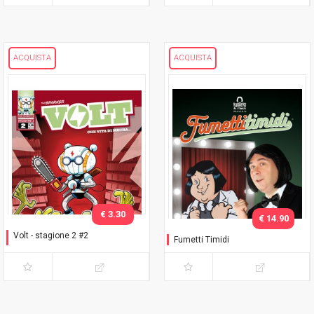
ACQUISTA
ACQUISTA
€ 3.30
€ 14.90
Volt - stagione 2 #2
Fumetti Timidi
Non aprite quel negozio