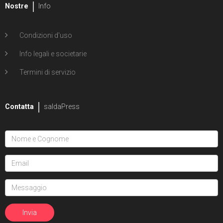
Nostre
Info
Condizioni d'uso
Info legali e societarie
Termini di servizio
Contatta
saldaPress