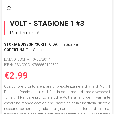
VOLT - STAGIONE 1 #3
Pandemonio!
STORIA E DISEGNI/SCRITTO DA:
The Sparker
COPERTINA:
The Sparker
DATA DI USCITA
: 10/05/2017
ISBN/ISSN/COD.:
9788869192623
€2.99
Qualcuno è pronto a entrare di prepotenza nella di vita di Volt: il
Panda. Il Panda sa tutto. Il Panda sa come ordinare e vendere i
fumetti. Il Panda è pronto a erudire Volt e a farlo definitivamente
entrare nel mondo caotico e nevrastenico della fumetteria. Niente e
nessuno sembra in grado di arginarne la sua ferrea disciplina,