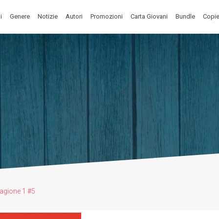
i
Genere
Notizie
Autori
Promozioni
Carta Giovani
Bundle
Copie
tagione 1 #5