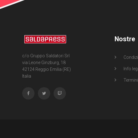
Nostre
c/o Gruppo Saldatori Srl
Condizi
via Leone Ginzburg, 18
Info leg
42124 Reggio Emilia (RE)
Italia
Termini 