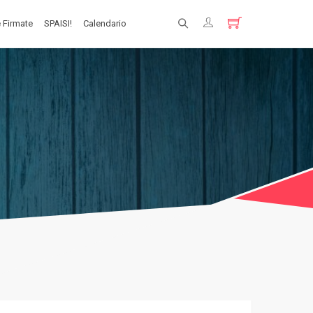
 Firmate
SPAISI!
Calendario
Registrati
Login